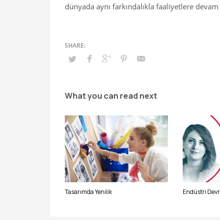
dünyada aynı farkındalıkla faaliyetlere devam
What you can read next
Tasarımda Yenilik
Endüstri Devri