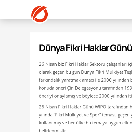
Dünya Fikri Haklar Günü
26 Nisan biz Fikri Haklar Sektörü çalışanları i
olarak geçen bu gün Dünya Fikri Mülkiyet Teşki
farkındalık yaratmak amacı ile 2000 yılından 
konuda öneri Çin Delegasyonu tarafından 1999
öneriyi onaylamış ve böylece 2000 yılından iti
26 Nisan Fikri Haklar Günü WIPO tarafından he
yılında “Fikri Mülkiyet ve Spor” teması, geçen y
kullanılmış ve her ülke bu temaya uygun etkinl
belirlenmiştir.