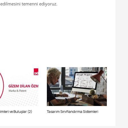
 edilmesini temenni ediyoruz.
mleri ve Buluşlar (2)
Tasarım Sınıflandırma Sistemleri